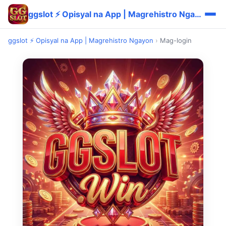
ggslot ⚡ Opisyal na App | Magrehistro Ngayon
ggslot ⚡ Opisyal na App | Magrehistro Ngayon
›
Mag-login