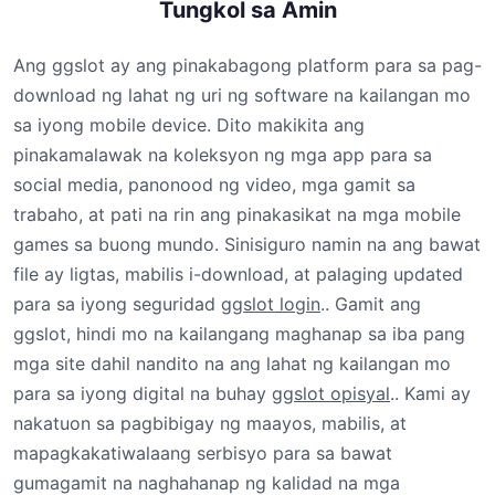
Tungkol sa Amin
Ang ggslot ay ang pinakabagong platform para sa pag-
download ng lahat ng uri ng software na kailangan mo
sa iyong mobile device. Dito makikita ang
pinakamalawak na koleksyon ng mga app para sa
social media, panonood ng video, mga gamit sa
trabaho, at pati na rin ang pinakasikat na mga mobile
games sa buong mundo. Sinisiguro namin na ang bawat
file ay ligtas, mabilis i-download, at palaging updated
para sa iyong seguridad
ggslot login
.. Gamit ang
ggslot, hindi mo na kailangang maghanap sa iba pang
mga site dahil nandito na ang lahat ng kailangan mo
para sa iyong digital na buhay
ggslot opisyal
.. Kami ay
nakatuon sa pagbibigay ng maayos, mabilis, at
mapagkakatiwalaang serbisyo para sa bawat
gumagamit na naghahanap ng kalidad na mga