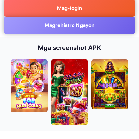
Mag-login
Magrehistro Ngayon
Mga screenshot APK