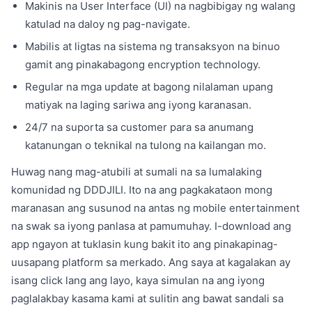
Makinis na User Interface (UI) na nagbibigay ng walang
katulad na daloy ng pag-navigate.
Mabilis at ligtas na sistema ng transaksyon na binuo
gamit ang pinakabagong encryption technology.
Regular na mga update at bagong nilalaman upang
matiyak na laging sariwa ang iyong karanasan.
24/7 na suporta sa customer para sa anumang
katanungan o teknikal na tulong na kailangan mo.
Huwag nang mag-atubili at sumali na sa lumalaking
komunidad ng DDDJILI. Ito na ang pagkakataon mong
maranasan ang susunod na antas ng mobile entertainment
na swak sa iyong panlasa at pamumuhay. I-download ang
app ngayon at tuklasin kung bakit ito ang pinakapinag-
uusapang platform sa merkado. Ang saya at kagalakan ay
isang click lang ang layo, kaya simulan na ang iyong
paglalakbay kasama kami at sulitin ang bawat sandali sa