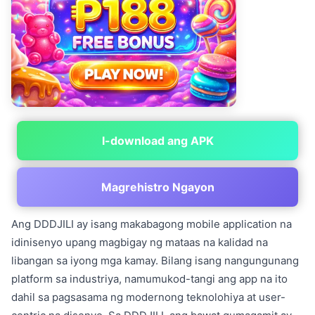
I-download ang APK
Magrehistro Ngayon
Ang DDDJILI ay isang makabagong mobile application na
idinisenyo upang magbigay ng mataas na kalidad na
libangan sa iyong mga kamay. Bilang isang nangungunang
platform sa industriya, namumukod-tangi ang app na ito
dahil sa pagsasama ng modernong teknolohiya at user-