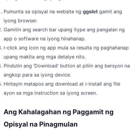
Pumunta sa opisyal na website ng
ggslot
gamit ang
iyong browser.
Gamitin ang search bar upang itype ang pangalan ng
app o software na iyong hinahanap.
I-click ang icon ng app mula sa resulta ng paghahanap
upang makita ang mga detalye nito.
Pindutin ang ‘Download’ button at piliin ang bersyon na
angkop para sa iyong device.
Hintayin matapos ang download at i-install ang file
ayon sa mga instruction sa iyong screen.
Ang Kahalagahan ng Paggamit ng
Opisyal na Pinagmulan