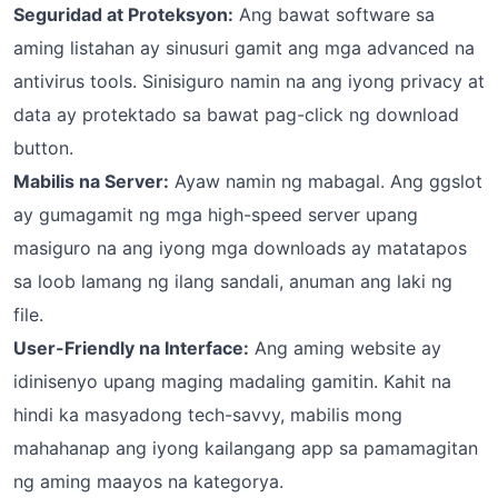
Seguridad at Proteksyon:
Ang bawat software sa
aming listahan ay sinusuri gamit ang mga advanced na
antivirus tools. Sinisiguro namin na ang iyong privacy at
data ay protektado sa bawat pag-click ng download
button.
Mabilis na Server:
Ayaw namin ng mabagal. Ang ggslot
ay gumagamit ng mga high-speed server upang
masiguro na ang iyong mga downloads ay matatapos
sa loob lamang ng ilang sandali, anuman ang laki ng
file.
User-Friendly na Interface:
Ang aming website ay
idinisenyo upang maging madaling gamitin. Kahit na
hindi ka masyadong tech-savvy, mabilis mong
mahahanap ang iyong kailangang app sa pamamagitan
ng aming maayos na kategorya.