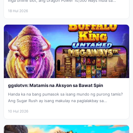
mga online slot, ang Dragon Power 10,000 Ways mula sa...
18 Hul 2026
ggslotvn: Matamis na Aksyon sa Bawat Spin
Handa ka na bang pumasok sa isang mundo ng purong tamis?
Ang Sugar Rush ay isang makulay na paglalakbay sa...
10 Hul 2026